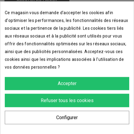
Ce magasin vous demande d'accepter les cookies afin
favorite_border
d'optimiser les performances, les fonctionnalités des réseaux
sociaux et la pertinence de la publicité. Les cookies tiers liés
1
aux réseaux sociaux et à la publicité sont utilisés pour vous
offrir des fonctionnalités optimisées sur les réseaux sociaux,
ainsi que des publicités personnalisées. Acceptez-vous ces
cookies ainsi que les implications associées à l'utilisation de
vos données personnelles ?
Livraisons sous 1 à 3 jours ouvrés
Accepter
Retours acceptés sous 14 jours
Refuser tous les cookies
Emballage soigné et sécurisé
Configurer
DESCRIPTION