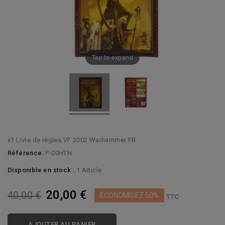
Tap to expand
x1 Livre de règles VF 2002 Warhammer FB
Référence:
P-00HTN
Disponible en stock :
1 Article
20,00 €
40,00 €
ÉCONOMISEZ 50%
TTC
AJOUTER AU PANIER