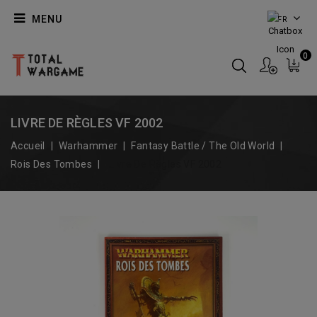
MENU
FR
0
LIVRE DE RÈGLES VF 2002
Accueil
Warhammer
Fantasy Battle / The Old World
Rois Des Tombes
Livre De Règles VF 2002
Promo !