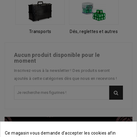
Transports
Dés, reglettes et autres
Aucun produit disponible pour le
moment
Inscrivez-vous à la newsletter ! Des produits seront
ajoutés à cette catégories dès que nous en recevrons !
Ce magasin vous demande d'accepter les cookies afin