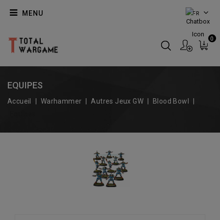
MENU
FR
0
EQUIPES
Accueil
Warhammer
Autres Jeux GW
Blood Bowl
Equipes