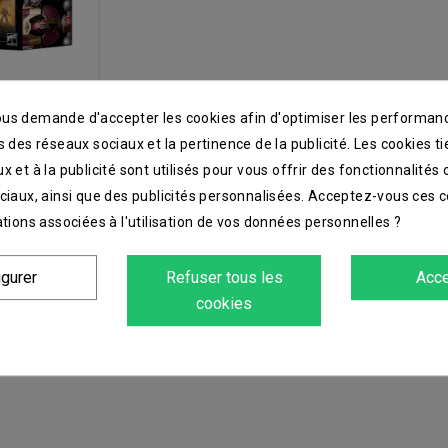
 cerastus...
us demande d'accepter les cookies afin d'optimiser les performanc
s des réseaux sociaux et la pertinence de la publicité. Les cookies ti
44 €
x et à la publicité sont utilisés pour vous offrir des fonctionnalités
ciaux, ainsi que des publicités personnalisées. Acceptez-vous ces c
ations associées à l'utilisation de vos données personnelles ?
e 1 article(s)
igurer
Refuser tous les
Acce
cookies