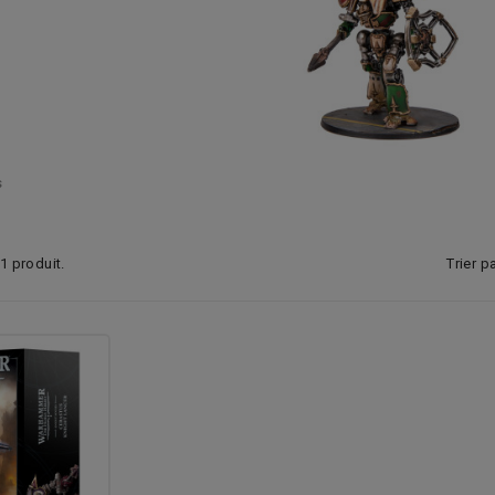
s
Trier pa
a 1 produit.