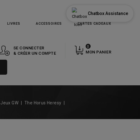
Chatbox Assistance
LIVRES
ACCESSOIRES
CARTES CADEAUX
0
SE CONNECTER
MON PANIER
& CRÉER UN COMPTE
 Jeux GW
The Horus Heresy
Adeptus Titanicus