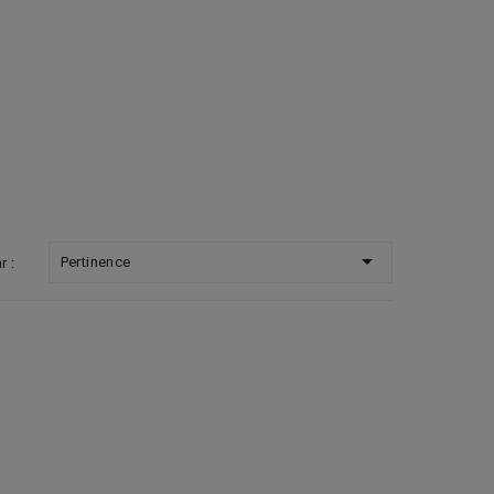

Pertinence
r :