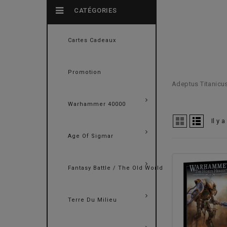
CATÉGORIES
Cartes Cadeaux
Promotion
Adeptus Titanicu
Warhammer 40000
Il y 
Age Of Sigmar
Fantasy Battle / The Old World
Terre Du Milieu