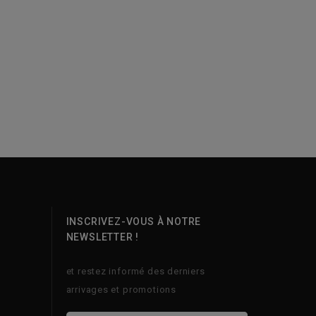
INSCRIVEZ-VOUS À NOTRE
NEWSLETTER !
et restez informé des derniers
arrivages et promotions